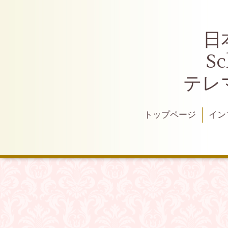
日
S
テレ
トップページ
イン