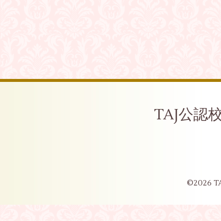
TAJ公
©2026
T