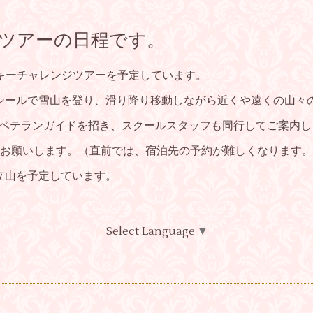
ジツアーの日程です。
Cスキーチャレンジツアーを予定しています。
シールで雪山を登り、滑り降り移動しながら近くや遠くの山々
をベテランガイドを招き、スクールスタッフも同行してご案内し
お願いします。（直前では、宿泊先の予約が難しくなります。
の立山を予定しています。
Select Language
▼