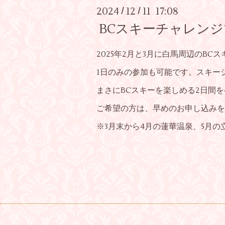
2024
12
11 17:08
/
/
BCスキーチャレン
2025年2月と3月に白馬周辺のB
1日のみの参加も可能です。スキー
まさにBCスキーを楽しめる2日間
ご希望の方は、早めのお申し込みを
※3月末から4月の蓮華温泉、5月