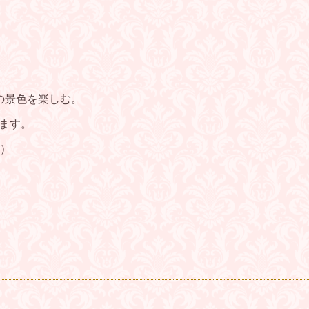
の景色を楽しむ。
ます。
）