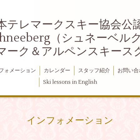
本テレマークスキー協会公
chneeberg（シュネーベル
マーク＆アルペンスキース
フォメーション
カレンダー
スタッフ紹介
お問い合
Ski lessons in English
インフォメーション