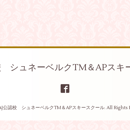
認校 シュネーベルクTM＆APスキ
AJ公認校 シュネーベルクTM＆APスキースクール
. All Rights