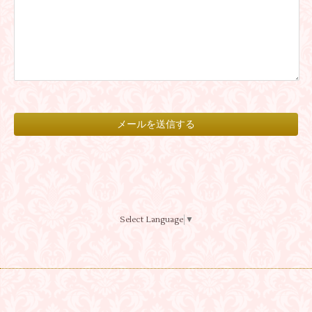
Select Language
▼