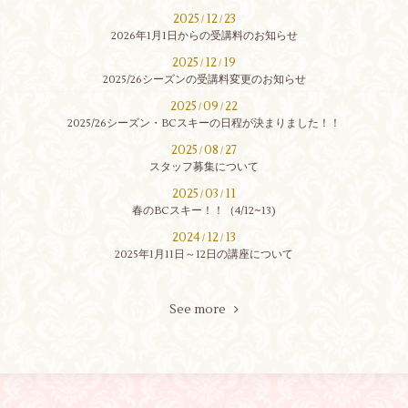
2025
12
23
/
/
2026年1月1日からの受講料のお知らせ
2025
12
19
/
/
2025/26シーズンの受講料変更のお知らせ
2025
09
22
/
/
2025/26シーズン・BCスキーの日程が決まりました！！
2025
08
27
/
/
スタッフ募集について
2025
03
11
/
/
春のBCスキー！！（4/12~13)
2024
12
13
/
/
2025年1月11日～12日の講座について
See more