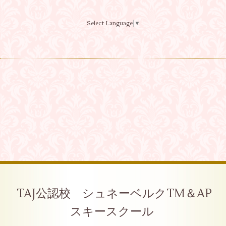
Select Language
▼
TAJ公認校 シュネーベルクTM＆AP
スキースクール