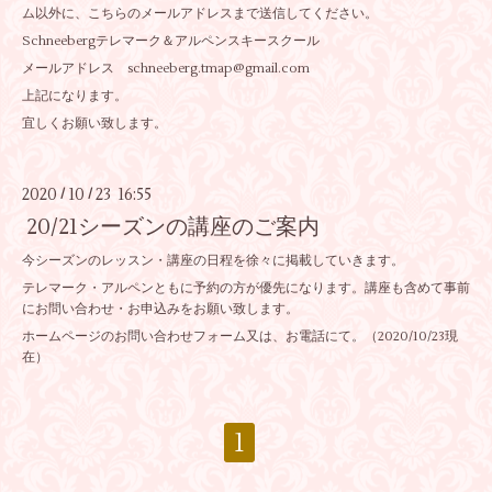
ム以外に、こちらのメールアドレスまで送信してください。
Schneebergテレマーク＆アルペンスキースクール
メールアドレス schneeberg.tmap@gmail.com
上記になります。
宜しくお願い致します。
2020
10
23 16:55
/
/
20/21シーズンの講座のご案内
今シーズンのレッスン・講座の日程を徐々に掲載していきます。
テレマーク・アルペンともに予約の方が優先になります。講座も含めて事前
にお問い合わせ・お申込みをお願い致します。
ホームページのお問い合わせフォーム又は、お電話にて。（2020/10/23現
在）
1