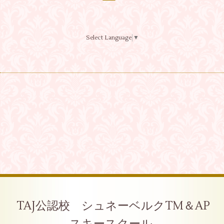
Select Language
▼
TAJ公認校 シュネーベルクTM＆AP
スキースクール