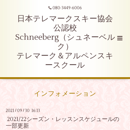
080-3449-6006
日本テレマークスキー協会
公認校
Schneeberg（シュネーベル
ク）
テレマーク＆アルペンスキ
ースクール
インフォメーション
2021
09
30 16:13
/
/
2021/22シーズン・レッスンスケジュールの
一部更新