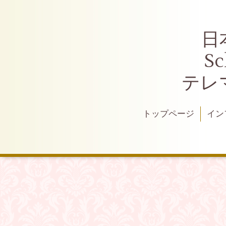
日
S
テレ
トップページ
イン