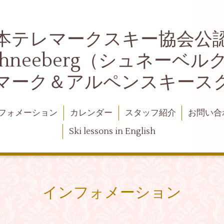
本テレマークスキー協会公
chneeberg（シュネーベル
マーク＆アルペンスキース
フォメーション
カレンダー
スタッフ紹介
お問い合
Ski lessons in English
インフォメーション