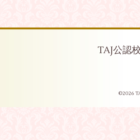
TAJ公
©2026
T