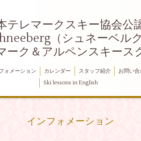
本テレマークスキー協会公
chneeberg（シュネーベル
マーク＆アルペンスキース
フォメーション
カレンダー
スタッフ紹介
お問い合
Ski lessons in English
インフォメーション