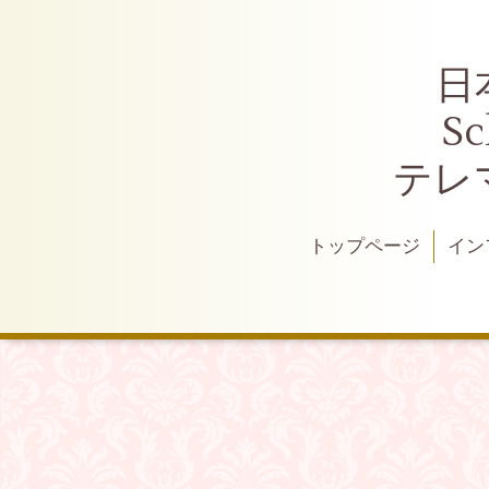
日
S
テレ
トップページ
イン