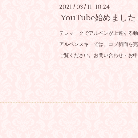
2021
03
11 10:24
/
/
YouTube始めました
テレマークでアルペンが上達する動画
アルペンスキーでは、コブ斜面を完
ご覧ください。お問い合わせ・お申