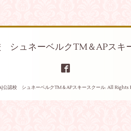
認校 シュネーベルクTM＆APスキ
AJ公認校 シュネーベルクTM＆APスキースクール
. All Rights