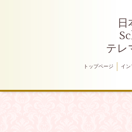
日
S
テレ
トップページ
イン