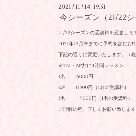
2021
11
14 19:51
/
/
今シーズン（21/2
21/22シーズンの受講料を変更しま
2021年12月末までに予約を含む
下記の通りに変更いたします。（税
※TM・AP共に4時間レッスン
1名 15000円
2名 11500円（1名の受講料）
3名 9000円（1名の受講料）
ご理解の程、宜しくお願い致します