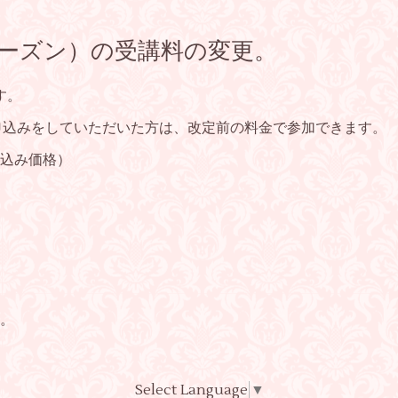
2シーズン）の受講料の変更。
す。
お申込みをしていただいた方は、改定前の料金で参加できます。
込み価格）
。
Select Language
▼