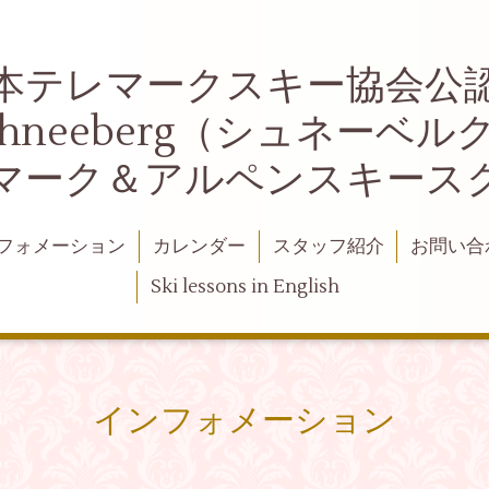
本テレマークスキー協会公
chneeberg（シュネーベル
マーク＆アルペンスキース
フォメーション
カレンダー
スタッフ紹介
お問い合
Ski lessons in English
インフォメーション