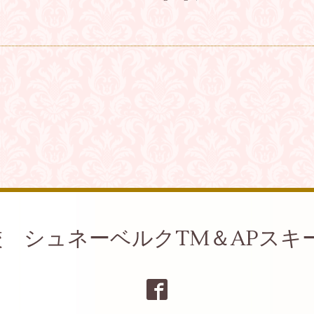
認校 シュネーベルクTM＆APスキ