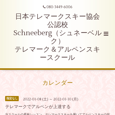
080-3449-6006
日本テレマークスキー協会
公認校
Schneeberg（シュネーベル
ク）
テレマーク＆アルペンスキ
ースクール
カレンダー
指定なし
2022-01-08 (土) ～ 2022-01-10 (月)
テレマークでアルペンが上達する
当スクールの看板レッスン。テレマークスキーを履いてアルペンスキーの技