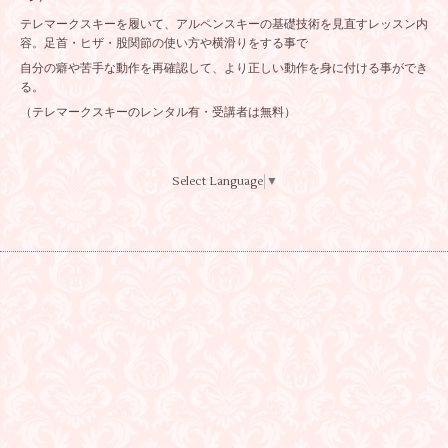
テレマークスキーを履いて、アルペンスキーの基礎技術を見直すレッスン内
容。足首・ヒザ・股関節の使い方や横滑りをする事で
自分の癖や苦手な動作を再確認して、より正しい動作を身に付ける事ができ
る。
（テレマークスキーのレンタル有・受講者は無料）
Select Language
▼