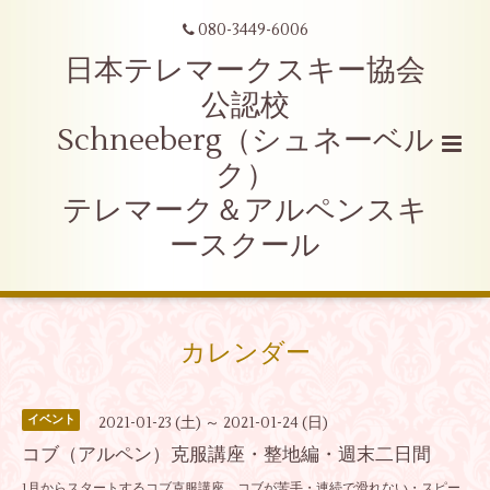
080-3449-6006
日本テレマークスキー協会
公認校
Schneeberg（シュネーベル
ク）
テレマーク＆アルペンスキ
ースクール
カレンダー
イベント
2021-01-23 (土) ～ 2021-01-24 (日)
コブ（アルペン）克服講座・整地編・週末二日間
1月からスタートするコブ克服講座。コブが苦手・連続で滑れない・スピー