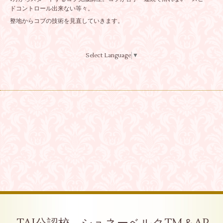
ドコントロール出来ない等々。
整地からコブの技術を見直していきます。
Select Language
▼