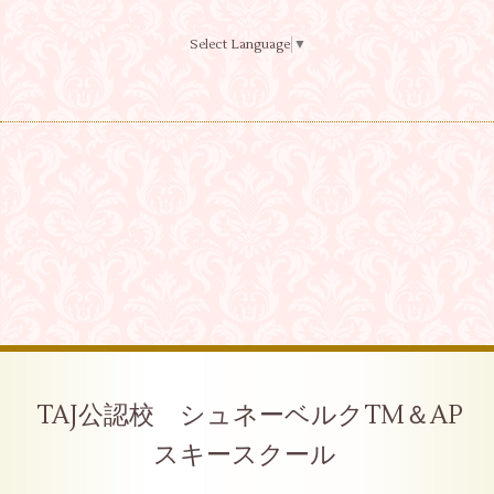
Select Language
▼
TAJ公認校 シュネーベルクTM＆AP
スキースクール