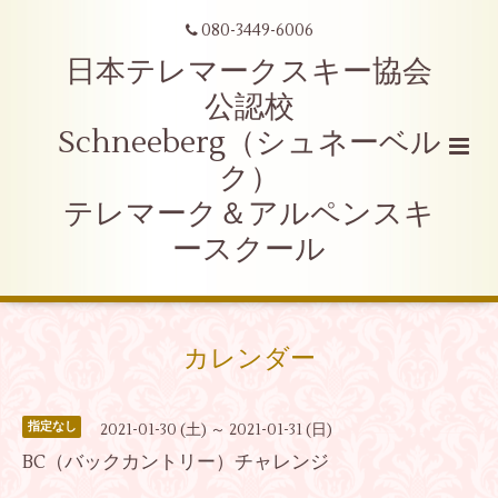
080-3449-6006
日本テレマークスキー協会
公認校
Schneeberg（シュネーベル
ク）
テレマーク＆アルペンスキ
ースクール
カレンダー
指定なし
2021-01-30 (土) ～ 2021-01-31 (日)
BC（バックカントリー）チャレンジ